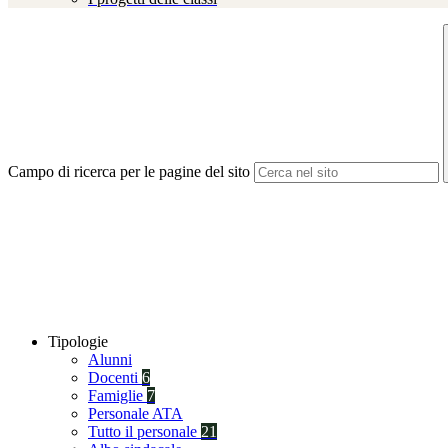
Campo di ricerca per le pagine del sito
Tipologie
Alunni
Docenti
6
Famiglie
7
Personale ATA
Tutto il personale
21