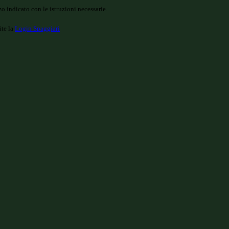
o indicato con le istruzioni necessarie.
ite la
Login Spaggiari