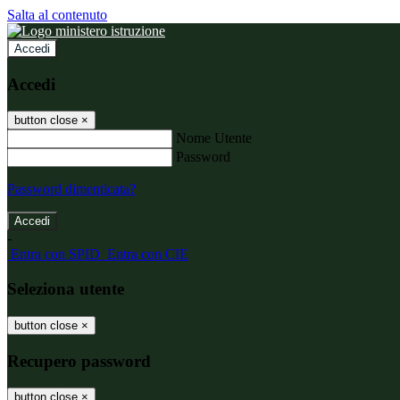
Salta al contenuto
Accedi
Accedi
button close
×
Nome Utente
Password
Password dimenticata?
-
Entra con SPID
Entra con CIE
Seleziona utente
button close
×
Recupero password
button close
×