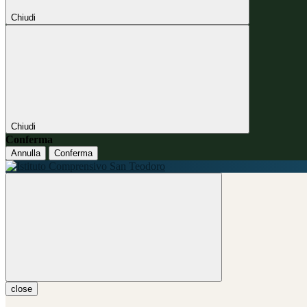
Chiudi
Chiudi
Conferma
Annulla
Conferma
close