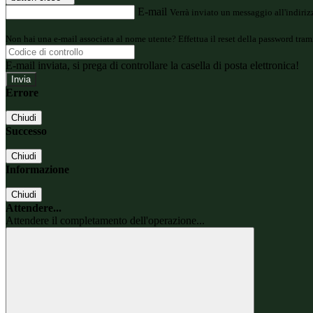
E-mail
Verrà inviato un messaggio all'indirizz
Non hai una e-mail associata al nome utente? Effettua il reset della password tram
E-mail inviata, si prega di controllare la casella di posta elettronica!
Errore
Chiudi
Successo
Chiudi
Informazione
Chiudi
Attendere...
Attendere il completamento dell'operazione...