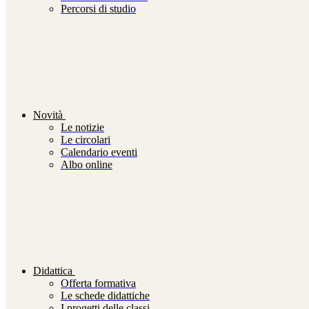
Percorsi di studio
Novità
Le notizie
Le circolari
Calendario eventi
Albo online
Didattica
Offerta formativa
Le schede didattiche
I progetti delle classi