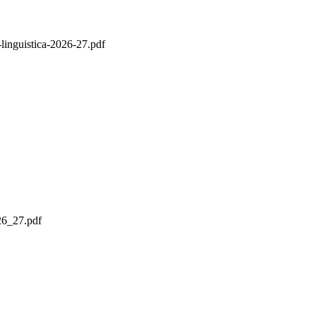
-linguistica-2026-27.pdf
026_27.pdf