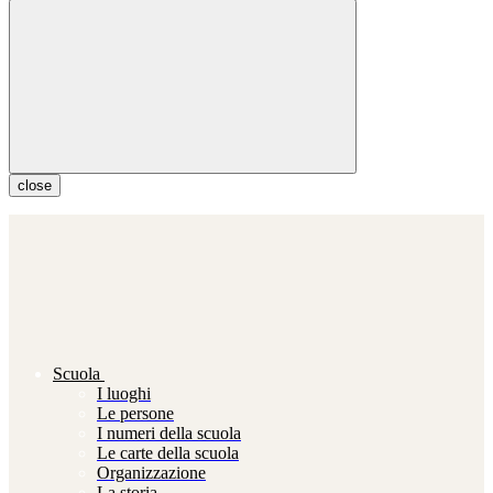
close
Scuola
I luoghi
Le persone
I numeri della scuola
Le carte della scuola
Organizzazione
La storia