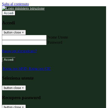
Salta al contenuto
Accedi
Accedi
button close
×
Nome Utente
Password
Password dimenticata?
-
Entra con SPID
Entra con CIE
Seleziona utente
button close
×
Recupero password
button close
×