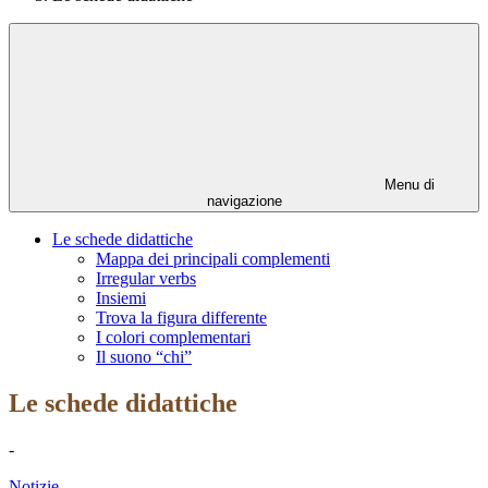
Menu di
navigazione
Le schede didattiche
Mappa dei principali complementi
Irregular verbs
Insiemi
Trova la figura differente
I colori complementari
Il suono “chi”
Le schede didattiche
-
Notizie