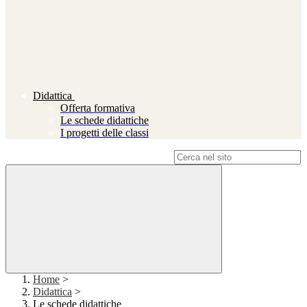
Didattica
Offerta formativa
Le schede didattiche
I progetti delle classi
Campo di ricerca per le pagine del sito
Home
>
Didattica
>
Le schede didattiche