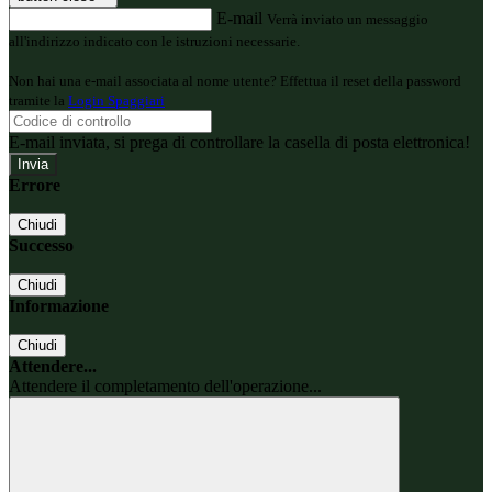
E-mail
Verrà inviato un messaggio
all'indirizzo indicato con le istruzioni necessarie.
Non hai una e-mail associata al nome utente? Effettua il reset della password
tramite la
Login Spaggiari
E-mail inviata, si prega di controllare la casella di posta elettronica!
Errore
Chiudi
Successo
Chiudi
Informazione
Chiudi
Attendere...
Attendere il completamento dell'operazione...