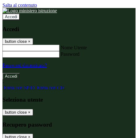
Salta al contenuto
Accedi
Accedi
button close
×
Nome Utente
Password
Password dimenticata?
-
Entra con SPID
Entra con CIE
Seleziona utente
button close
×
Recupero password
button close
×