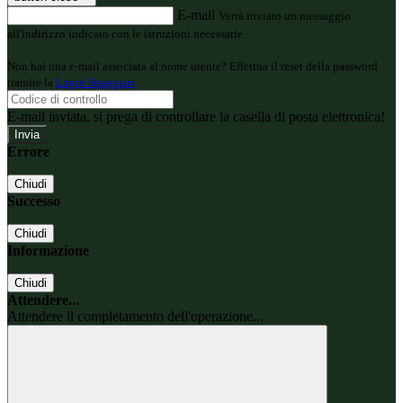
E-mail
Verrà inviato un messaggio
all'indirizzo indicato con le istruzioni necessarie.
Non hai una e-mail associata al nome utente? Effettua il reset della password
tramite la
Login Spaggiari
E-mail inviata, si prega di controllare la casella di posta elettronica!
Errore
Chiudi
Successo
Chiudi
Informazione
Chiudi
Attendere...
Attendere il completamento dell'operazione...