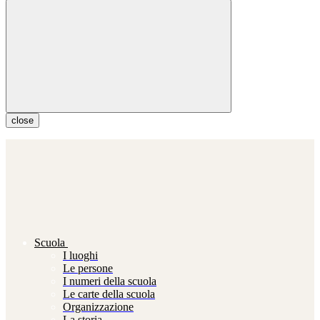
close
Scuola
I luoghi
Le persone
I numeri della scuola
Le carte della scuola
Organizzazione
La storia