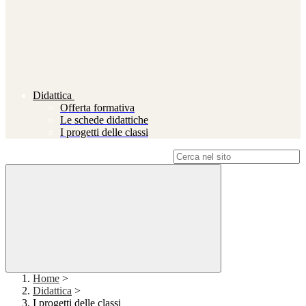
Didattica
Offerta formativa
Le schede didattiche
I progetti delle classi
Campo di ricerca per le pagine del sito
Home
>
Didattica
>
I progetti delle classi