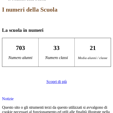
I numeri della Scuola
La scuola in numeri
703
33
21
Numero alunni
Numero classi
Media alunni / classe
Scopri di più
Notizie
Questo sito o gli strumenti terzi da questo utilizzati si avvalgono di
cookie necessari al funzionamento ed utili alle finalità illustrate nella