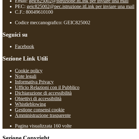
Email:
geic825002@istruzione.it
Link per inviare una mail
PEC:
geic825002@pec.istruzione.it
Link per inviare una mail
C.F.: 80049610100
Codice meccanografico: GEIC825002
Seguici su
Facebook
Sezione Link Utili
Cookie policy
Note legali
Informativa Privacy
Ufficio Relazioni con il Pubblico
Dichiarazione di accessibilità
Obiettivi di accessibilità
Whistleblowing
Gestione consensi cookie
Amministrazione trasparente
Pagina visualizzata
160
volte
Sezione Copyright