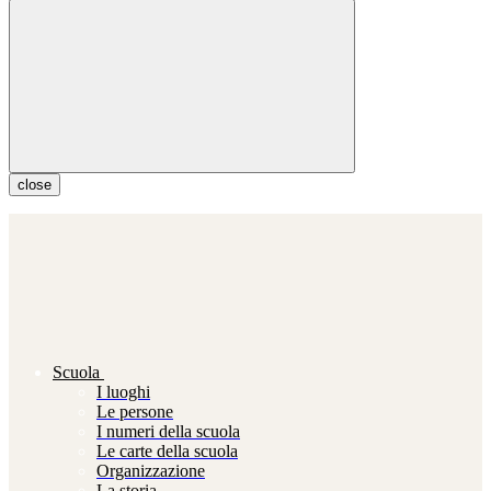
close
Scuola
I luoghi
Le persone
I numeri della scuola
Le carte della scuola
Organizzazione
La storia