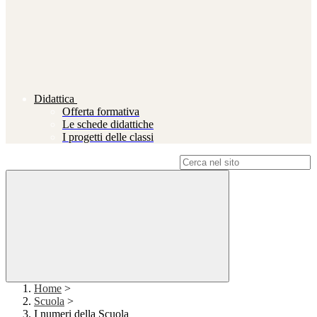
Didattica
Offerta formativa
Le schede didattiche
I progetti delle classi
Campo di ricerca per le pagine del sito
Home
>
Scuola
>
I numeri della Scuola