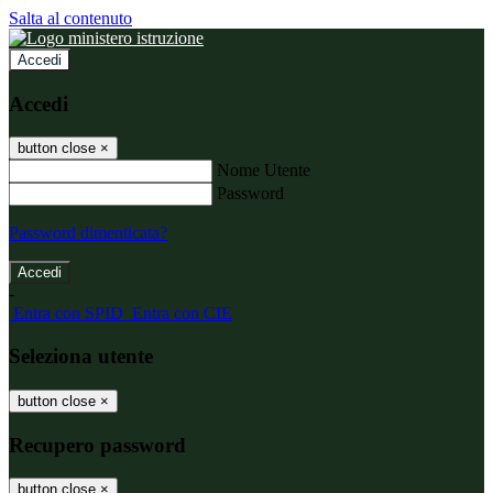
Salta al contenuto
Accedi
Accedi
button close
×
Nome Utente
Password
Password dimenticata?
-
Entra con SPID
Entra con CIE
Seleziona utente
button close
×
Recupero password
button close
×