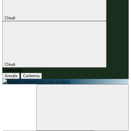
Chiudi
Chiudi
Conferma
Annulla
Conferma