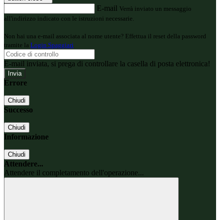
E-mail
Verrà inviato un messaggio
all'indirizzo indicato con le istruzioni necessarie.
Non hai una e-mail associata al nome utente? Effettua il reset della password
tramite la
Login Spaggiari
E-mail inviata, si prega di controllare la casella di posta elettronica!
Errore
Chiudi
Successo
Chiudi
Informazione
Chiudi
Attendere...
Attendere il completamento dell'operazione...