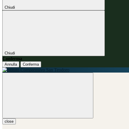
Chiudi
Chiudi
Conferma
Annulla
Conferma
close