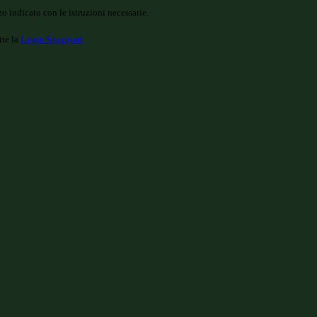
o indicato con le istruzioni necessarie.
ite la
Login Spaggiari