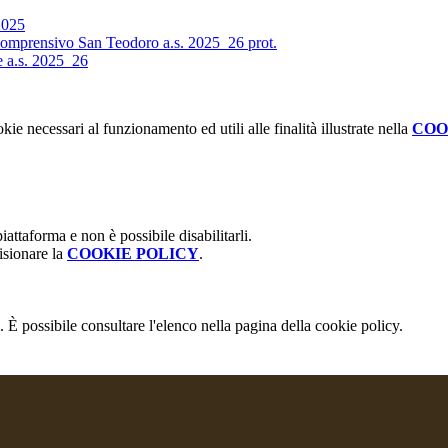
2025
comprensivo San Teodoro a.s. 2025_26 prot.
ve a.s. 2025_26
kie necessari al funzionamento ed utili alle finalità illustrate nella
COO
attaforma e non è possibile disabilitarli.
isionare la
COOKIE POLICY
.
 È possibile consultare l'elenco nella pagina della cookie policy.