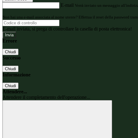
E-mail
Verrà inviato un messaggio all'indirizz
Non hai una e-mail associata al nome utente? Effettua il reset della password tram
E-mail inviata, si prega di controllare la casella di posta elettronica!
Errore
Chiudi
Successo
Chiudi
Informazione
Chiudi
Attendere...
Attendere il completamento dell'operazione...