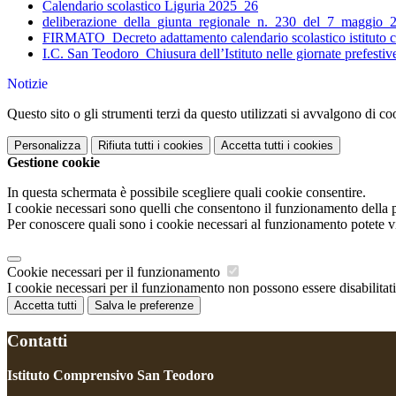
Calendario scolastico Liguria 2025_26
deliberazione_della_giunta_regionale_n._230_del_7_maggio_
FIRMATO_Decreto adattamento calendario scolastico istituto 
I.C. San Teodoro_Chiusura dell’Istituto nelle giornate prefesti
Notizie
Questo sito o gli strumenti terzi da questo utilizzati si avvalgono di coo
Personalizza
Rifiuta tutti
i cookies
Accetta tutti
i cookies
Gestione cookie
In questa schermata è possibile scegliere quali cookie consentire.
I cookie necessari sono quelli che consentono il funzionamento della pi
Per conoscere quali sono i cookie necessari al funzionamento potete v
Cookie necessari per il funzionamento
I cookie necessari per il funzionamento non possono essere disabilitati.
Accetta tutti
Salva le preferenze
Contatti
Istituto Comprensivo San Teodoro