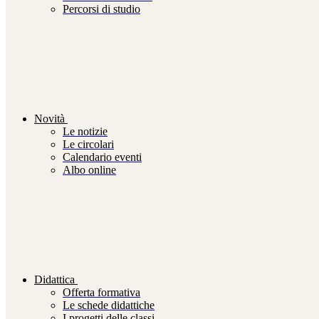
Percorsi di studio
Novità
Le notizie
Le circolari
Calendario eventi
Albo online
Didattica
Offerta formativa
Le schede didattiche
I progetti delle classi