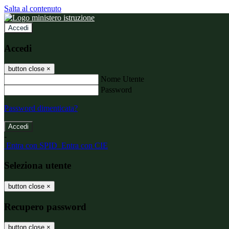
Salta al contenuto
Accedi
Accedi
button close
×
Nome Utente
Password
Password dimenticata?
-
Entra con SPID
Entra con CIE
Seleziona utente
button close
×
Recupero password
button close
×